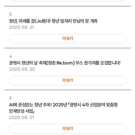
5
청년, 미래를 잡(JoB)다! 청년 일자리 만남의 장 개최
2025. 08. 21
더 보기
4
광명시 청년의 날 축제[청춘:Re;born] 부스 참가자를 모집합니다!
2025. 08. 20
더 보기
3
AI에 관심있는 청년 주목! 2025년 「광명시 4차 산업분야 맞춤형
인재양성 사업」
2025. 08. 01
더 보기