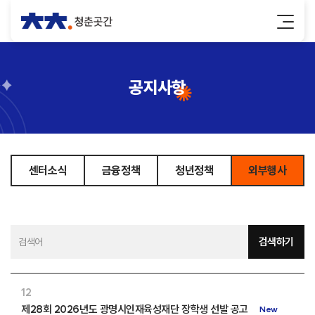
공지사항
센터소식
금융정책
청년정책
외부행사
검색하기
12
제28회 2026년도 광명시인재육성재단 장학생 선발 공고
New