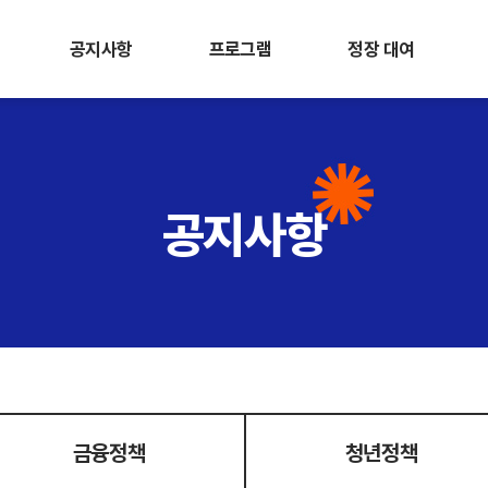
공지사항
프로그램
정장 대여
공지사항
금융정책
청년정책