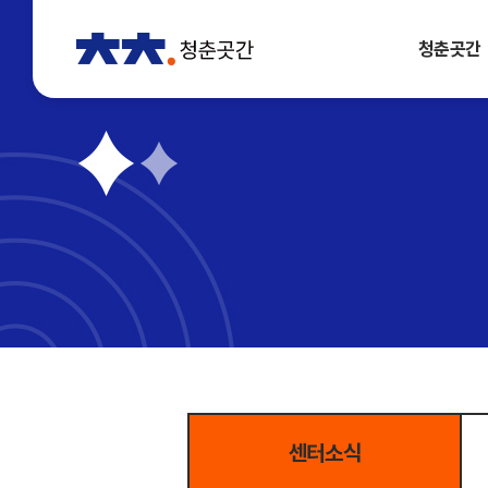
청춘곳간
센터소식