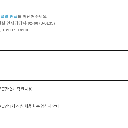
프로필 링크
를 확인해주세요
인사담당자(02-6673-8135)
13:00 ~ 18:00
춘곳간 2차 직원 채용
춘곳간 1차 직원 채용 최종 합격자 안내