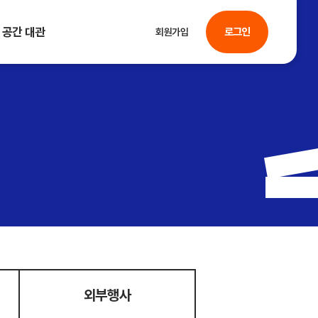
공간 대관
로그인
회원가입
외부행사