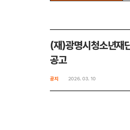
(재)광명시청소년재단
공고
공지
2026. 03. 10